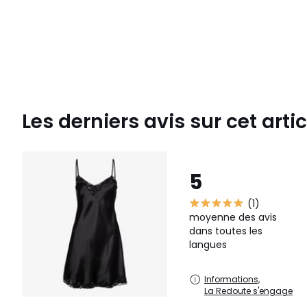
Les derniers avis sur cet artic
5
(1)
moyenne des avis
dans toutes les
langues
Informations,
La Redoute s'engage