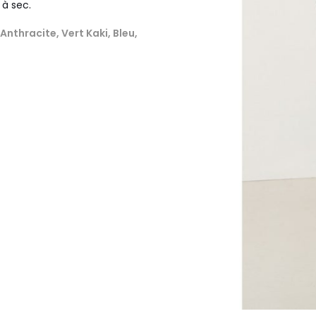
à sec.
nthracite, Vert Kaki, Bleu,