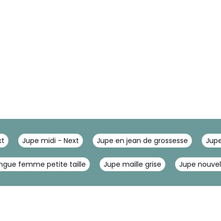
xt
Jupe midi - Next
Jupe en jean de grossesse
Jupe
ngue femme petite taille
Jupe maille grise
Jupe nouvel