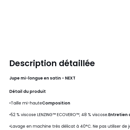
Description détaillée
Jupe mi-longue en satin - NEXT
Détail du produit
•Taille mi-haute
Composition
•52 % viscose LENZING™ ECOVERO™, 48 % viscose.
Entretien 
•Lavage en machine très délicat à 40°C. Ne pas utiliser de j