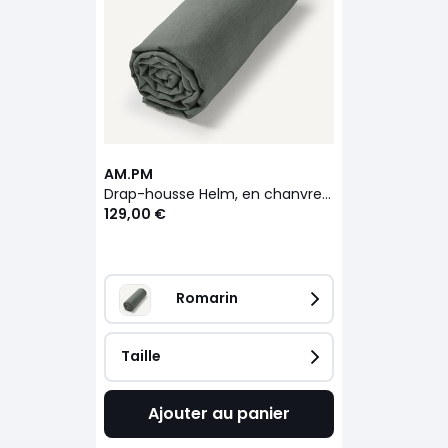
AM.PM
Drap-housse Helm, en chanvre lavé
129,00 €
Romarin
Taille
Ajouter au panier