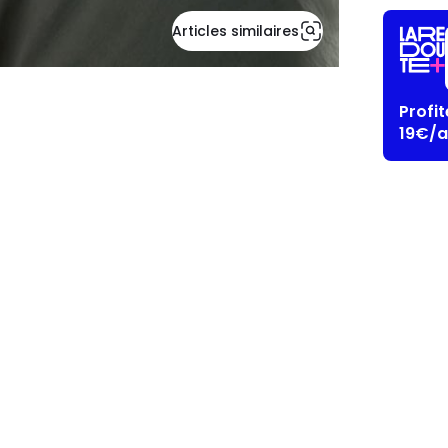
Articles similaires
Profi
19€/a