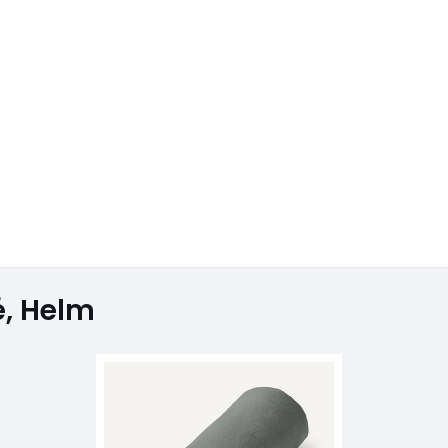
é, Helm