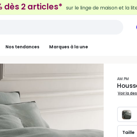
Nos tendances
Marques à la une
AM.PM
Housse
Voir la de
Taille