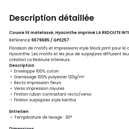
Description détaillée
Couvre lit matelassé, Hyacinthe imprimé
LA REDOUTE INT
Référence
6679685 / GPE257
Floraison de motifs et impressions style block print pour le 
Hyacinthe. Les motifs et les jeux de surpiqûres diffusent l
création La Redoute Intérieurs.
Description
• Enveloppe 100% coton
• Garnissage 100% polyester 120g/m²
• Recto impression fleurs
• Verso impression rayures
• Finition ruban contrastant recto/verso
• Finition surpiqûres style kantha
Entretien
• Température de lavage : 30°
Dimensions