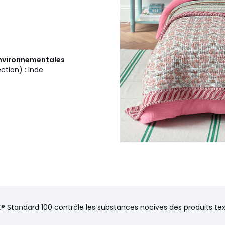
 environnementales
ction) : Inde
® Standard 100 contrôle les substances nocives des produits text