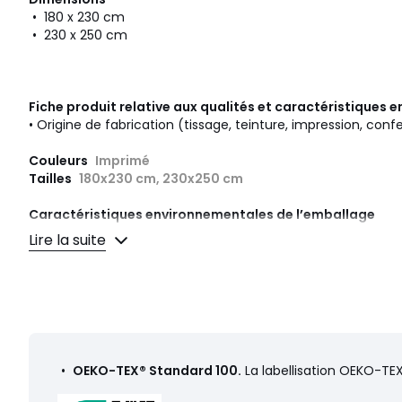
• 180 x 230 cm
• 230 x 250 cm
Fiche produit relative aux qualités et caractéristiques
• Origine de fabrication (tissage, teinture, impression, confe
Couleurs
Imprimé
Tailles
180x230 cm, 230x250 cm
Caractéristiques environnementales de l’emballage
En savoir plus sur nos emballages
Lire la suite
•
OEKO-TEX® Standard 100.
La labellisation OEKO-TEX