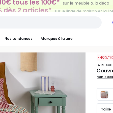
 dès 2 articles*
sur le linge de maison et la lit
Nos tendances
Marques à la une
-40%*
LA REDOUT
Couvre
Voir la de
Taille