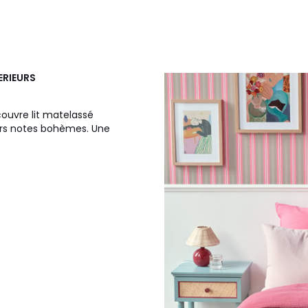
ERIEURS
couvre lit matelassé
eurs notes bohèmes. Une