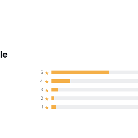
le
5
4
3
2
1