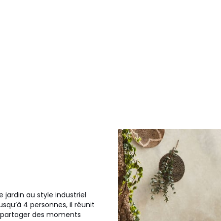
 jardin au style industriel
squ’à 4 personnes, il réunit
ur partager des moments