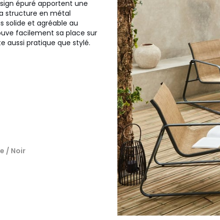
esign épuré apportent une
La structure en métal
s solide et agréable au
rouve facilement sa place sur
e aussi pratique que stylé.
e / Noir