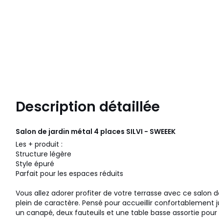
Description détaillée
Salon de jardin métal 4 places SILVI - SWEEEK
Les + produit :
Structure légère
Style épuré
Parfait pour les espaces réduits
Vous allez adorer profiter de votre terrasse avec ce salon de
plein de caractère. Pensé pour accueillir confortablement ju
un canapé, deux fauteuils et une table basse assortie po