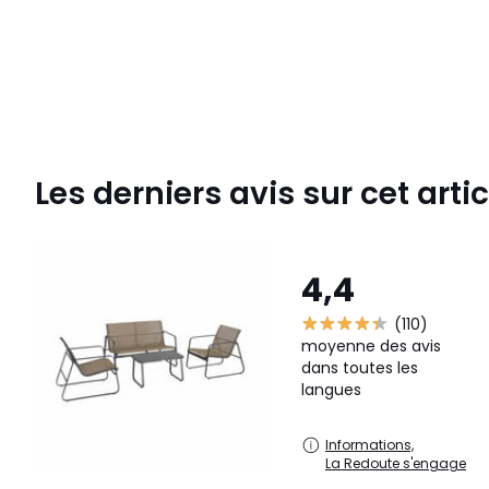
Les derniers avis sur cet artic
4,4
(110)
moyenne des avis
dans toutes les
langues
Informations,
La Redoute s'engage