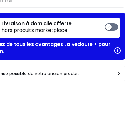
produit
Livraison à domicile offerte
hors produits marketplace
tez de tous les avantages La Redoute + pour
n.
rise possible de votre ancien produit