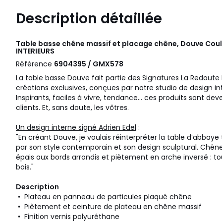
Description détaillée
Table basse chêne massif et placage chêne, Douve Coul
INTERIEURS
Référence
6904395 / GMX578
La table basse Douve fait partie des Signatures La Redoute 
créations exclusives, conçues par notre studio de design in
Inspirants, faciles à vivre, tendance... ces produits sont de
clients. Et, sans doute, les vôtres.
Un design interne signé Adrien Edel
:
"En créant Douve, je voulais réinterpréter la table d’abbaye t
par son style contemporain et son design sculptural. Chêne
épais aux bords arrondis et piètement en arche inversé : to
bois."
Description
• Plateau en panneau de particules plaqué chêne
• Piètement et ceinture de plateau en chêne massif
• Finition vernis polyuréthane