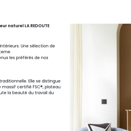
eur naturel
LA REDOUTE
Intérieurs. Une sélection de
terne.
venus les préférés de nos
raditionnelle. Elle se distingue
 massif certifié FSC®, plateau
ute la beauté du travail du