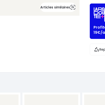
Articles similaires
Profi
19€/a
Rep