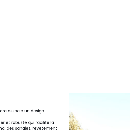
andra associe un design
r et robuste qui facilite la
anal des sangles, revêtement