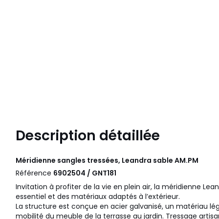
Description détaillée
Méridienne sangles tressées, Leandra sable
AM.PM
Référence
6902504 / GNT181
Invitation à profiter de la vie en plein air, la méridienne Le
essentiel et des matériaux adaptés à l’extérieur.
La structure est conçue en acier galvanisé, un matériau lége
mobilité du meuble de la terrasse au jardin. Tressage artis