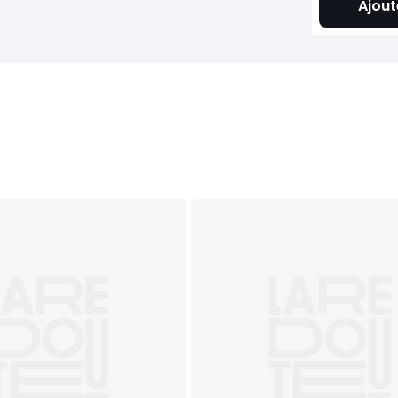
Ajout