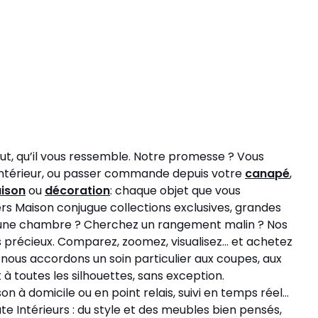
tout, qu’il vous ressemble. Notre promesse ? Vous
un intérieur, ou passer commande depuis votre
canapé
,
aison
ou
décoration
: chaque objet que vous
ivers Maison conjugue collections exclusives, grandes
vez une chambre ? Cherchez un rangement malin ? Nos
nts précieux. Comparez, zoomez, visualisez… et achetez
, nous accordons un soin particulier aux coupes, aux
à toutes les silhouettes, sans exception.
n à domicile ou en point relais, suivi en temps réel…
e Intérieurs : du style et des meubles bien pensés,