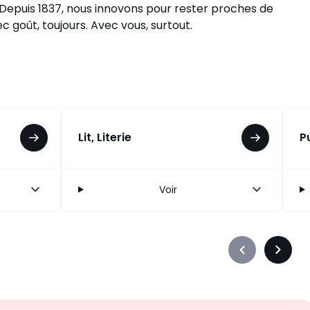
 Depuis 1837, nous innovons pour rester proches de
c goût, toujours. Avec vous, surtout.
Lit, Literie
P
Voir
Précédent
Suivan
-
-
défiler
défiler
à
à