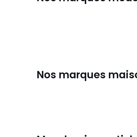
Converse
Nos marques mais
Benuta