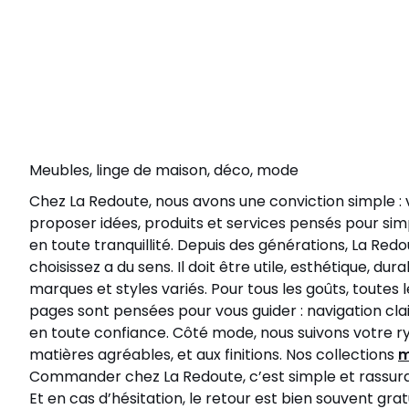
Meubles, linge de maison, déco, mode
Chez La Redoute, nous avons une conviction simple : v
proposer idées, produits et services pensés pour simp
en toute tranquillité. Depuis des générations, La Re
choisissez a du sens. Il doit être utile, esthétique, d
marques et styles variés. Pour tous les goûts, toute
pages sont pensées pour vous guider : navigation clai
en toute confiance. Côté mode, nous suivons votre ryt
matières agréables, et aux finitions. Nos collections
m
Commander chez La Redoute, c’est simple et rassurant.
Et en cas d’hésitation, le retour est bien souvent g