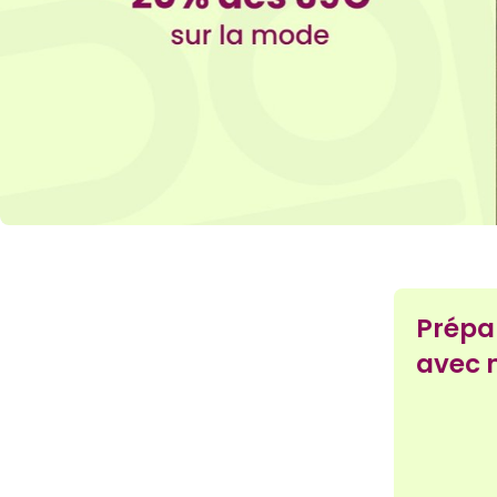
Prépar
avec 